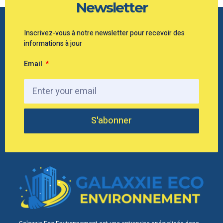
Newsletter
Inscrivez-vous à notre newsletter pour recevoir des
informations à jour
Email
S'abonner