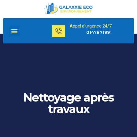
Appel d'urgence 24/7
0147871991
Nettoyage après
travaux